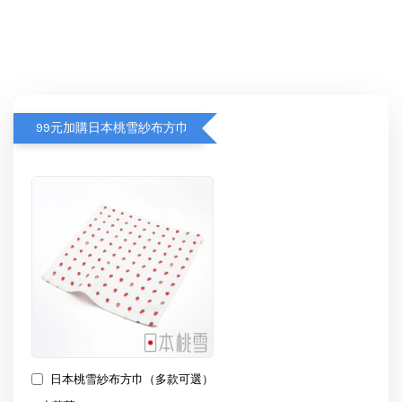
99元加購日本桃雪紗布方巾
日本桃雪紗布方巾（多款可選）