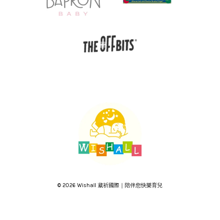
© 2026 Wishall 葳祈國際｜陪伴您快樂育兒