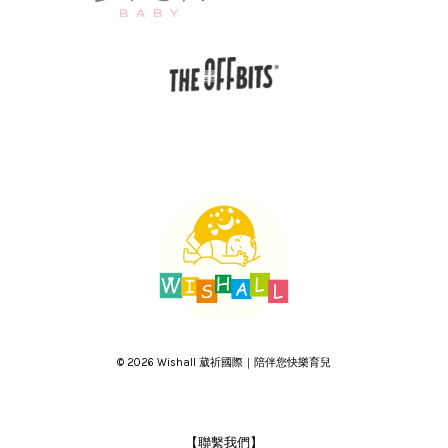
© 2026 Wishall 葳祈國際｜陪伴您快樂育兒
【聯繫我們】