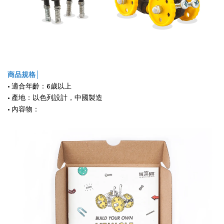
商品規格│
• 適合年齡：6歲以上
• 產地：以色列設計，中國製造
• 內容物：