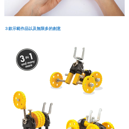
３款示範作品以及無限多的創意