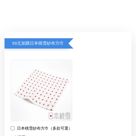
99元加購日本桃雪紗布方巾
日本桃雪紗布方巾（多款可選）