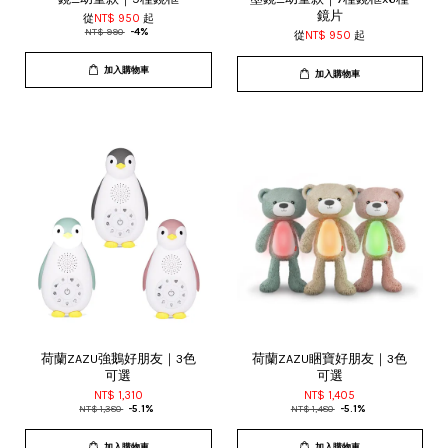
鏡片
從
NT$ 950
起
NT$ 990
-4%
從
NT$ 950
起
加入購物車
加入購物車
荷蘭ZAZU強鵝好朋友｜3色
荷蘭ZAZU睏寶好朋友｜3色
可選
可選
NT$ 1,310
NT$ 1,405
NT$ 1,380
-5.1%
NT$ 1,480
-5.1%
加入購物車
加入購物車